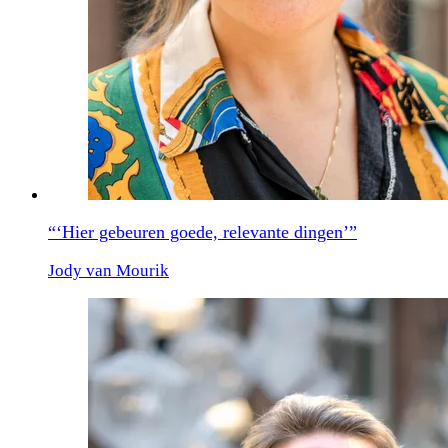
“‘Hier gebeuren goede, relevante dingen’”
Jody van Mourik