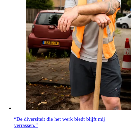
“De diversiteit die het werk biedt blijft mij
verrassen.”