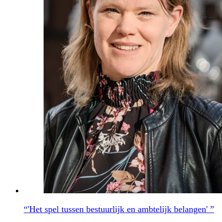
“'Het spel tussen bestuurlijk en ambtelijk belangen' ”